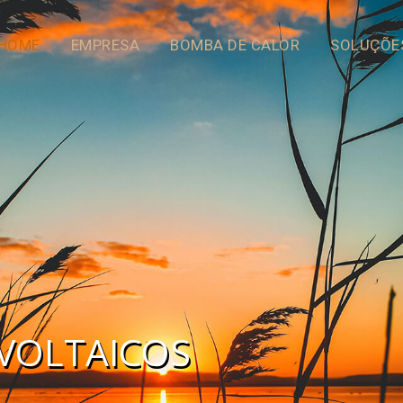
HOME
EMPRESA
BOMBA DE CALOR
SOLUÇÕE
OVOLTAICOS