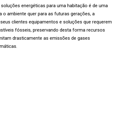
 soluções energéticas para uma habitação é de uma
a o ambiente quer para as futuras gerações, a
 seus clientes equipamentos e soluções que requerem
tíveis fósseis, preservando desta forma recursos
imitam drasticamente as emissões de gases
imáticas.