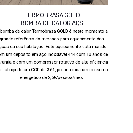
TERMOBRASA GOLD
BOMBA DE CALOR AQS
 bomba de calor Termobrasa GOLD é neste momento a
grande referência do mercado para aquecimento das
guas da sua habitação. Este equipamento está munido
om um depósito em aço inoxidável 444 com 10 anos de
rantia e com um compressor rotativo de alta eficiência
e, atingindo um COP de 3.61, proporciona um consumo
energético de 2,5€/pessoa/mês.