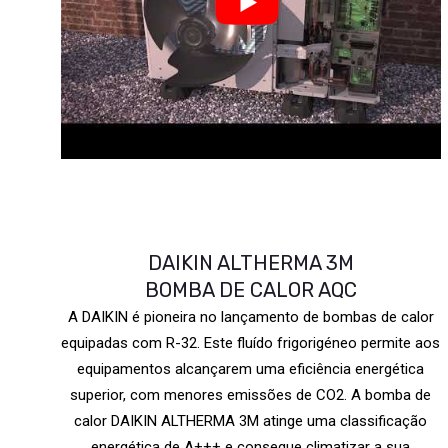
DAIKIN ALTHERMA 3M
BOMBA DE CALOR AQC
A DAIKIN é pioneira no lançamento de bombas de calor
equipadas com R-32. Este fluído frigorigéneo permite aos
equipamentos alcançarem uma eficiência energética
superior, com menores emissões de CO2. A bomba de
calor DAIKIN ALTHERMA 3M atinge uma classificação
energética de A+++ e consegue climatizar a sua