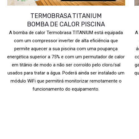
TERMOBRASA TITANIUM
BOMBA DE CALOR PISCINA
A bomba de calor Termobrasa TITANIUM está equipada
A
com um compressor inverter de alta eficiência que
permite aquecer a sua piscina com uma poupança
á
energética superior a 75% e com um permutador de calor
c
em titânio de modo a não ser corroído pelo cloro/sal
ga
usados para tratar a água. Poderá ainda ser instalado um
qu
módulo WiFi que permitirá monitorizar remotamente o
funcionamento do equipamento.