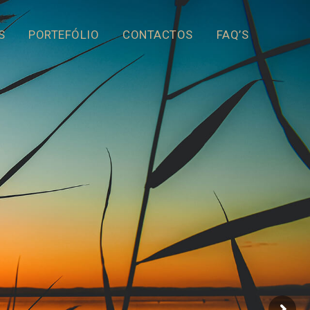
S
PORTEFÓLIO
CONTACTOS
FAQ’S