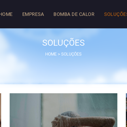
HOME
EMPRESA
BOMBA DE CALOR
SOLUÇÕE
SOLUÇÕES
HOME
>
SOLUÇÕES