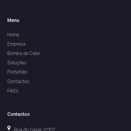
Menu
Home
Empresa
Bomba de Calor
Soluções
Portefólio
Contactos
FAQ’s
Contactos
Rua do Casal, nº102