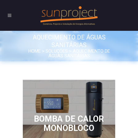
AQUECIMENTO DE ÁGUAS
SANITÁRIAS
HOME
>
SOLUÇÕES
>
AQUECIMENTO DE
ÁGUAS SANITÁRIAS
BOMBA DE CALOR
MONOBLOCO