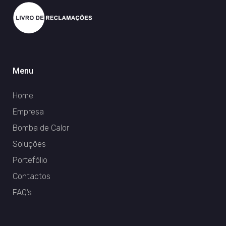
Menu
Home
Empresa
Bomba de Calor
Soluções
Portefólio
Contactos
FAQ’s