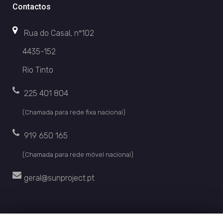
Contactos
Rua do Casal, nº102
4435-152
Rio Tinto
225 401 804
(Chamada para rede fixa nacional)
919 650 165
(Chamada para rede móvel nacional)
geral@sunproject.pt