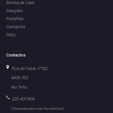
Bomba de Calor
Soluções
Portefólio
Contactos
FAQ’s
Contactos
Rua do Casal, nº102
4435-152
Rio Tinto
225 401 804
(Chamada para rede fixa nacional)