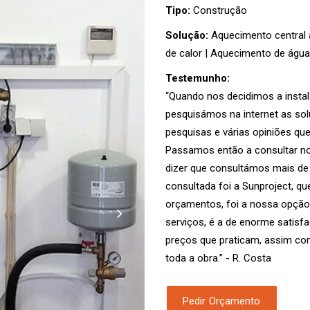
Tipo:
Construção
Solução:
Aquecimento central 
de calor | Aquecimento de água
Testemunho:
“Quando nos decidimos a instal
pesquisámos na internet as sol
pesquisas e várias opiniões qu
Passamos então a consultar no
dizer que consultámos mais de m
consultada foi a Sunproject, qu
orçamentos, foi a nossa opção
serviços, é a de enorme satisf
preços que praticam, assim co
toda a obra.” - R. Costa
Pedir Orçamento