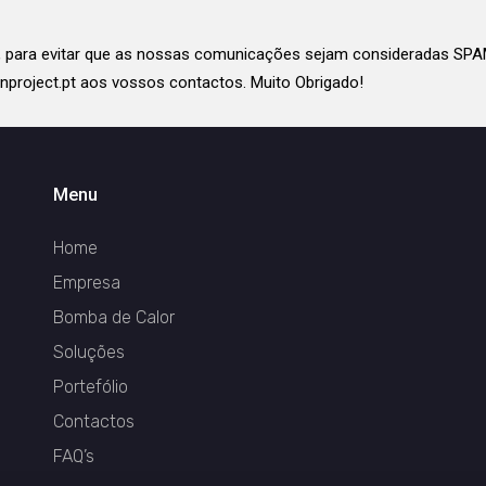
r, para evitar que as nossas comunicações sejam consideradas SPA
nproject.pt aos vossos contactos. Muito Obrigado!
Menu
Home
Empresa
Bomba de Calor
Soluções
Portefólio
Contactos
FAQ’s