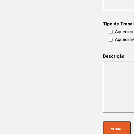
Tipo de Traba
Aquecime
Aquecime
Descrição