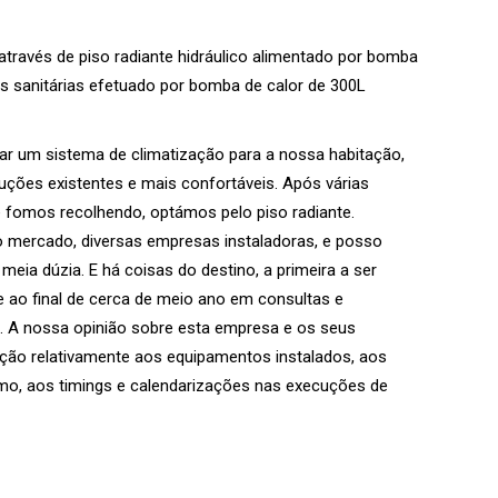
através de piso radiante hidráulico alimentado por bomba
s sanitárias efetuado por bomba de calor de 300L
ar um sistema de climatização para a nossa habitação,
uções existentes e mais confortáveis. Após várias
e fomos recolhendo, optámos pelo piso radiante.
 mercado, diversas empresas instaladoras, e posso
eia dúzia. E há coisas do destino, a primeira a ser
e ao final de cerca de meio ano em consultas e
. A nossa opinião sobre esta empresa e os seus
ação relativamente aos equipamentos instalados, aos
mo, aos timings e calendarizações nas execuções de