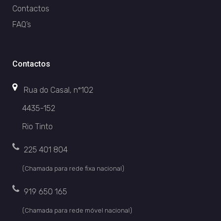
Contactos
FAQ’s
Contactos
Rua do Casal, nº102
4435-152
Rio Tinto
225 401 804
(Chamada para rede fixa nacional)
919 650 165
(Chamada para rede móvel nacional)