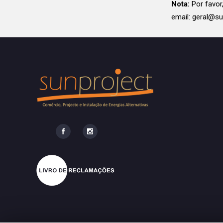
Nota:
Por favo
email: geral@su