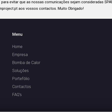
r, para evitar que as nossas comunicações sejam consideradas SPA
nproject.pt aos vossos contactos. Muito Obrigado!
Menu
Home
Empresa
Bomba de Calor
Soluções
Portefólio
Contactos
FAQ’s