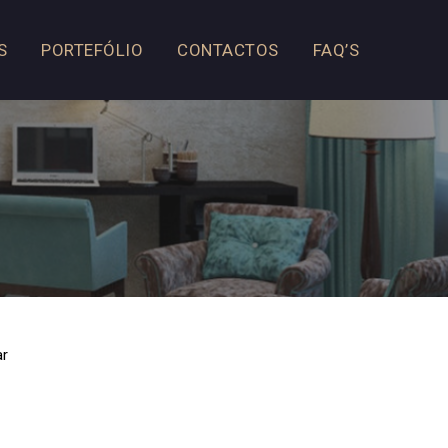
S
PORTEFÓLIO
CONTACTOS
FAQ’S
ar