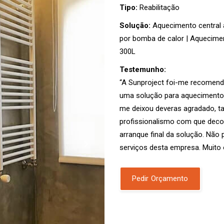
Tipo:
Reabilitação
Solução:
Aquecimento central 
por bomba de calor | Aquecimen
300L
Testemunho:
“A Sunproject foi-me recomend
uma solução para aquecimento.
me deixou deveras agradado, t
profissionalismo com que decor
arranque final da solução. Não
serviços desta empresa. Muito o
Pedir Orçamento