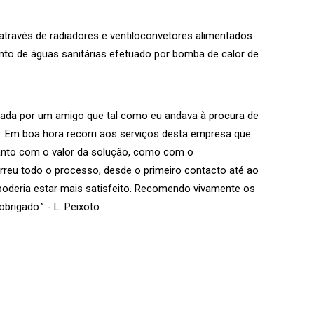
através de radiadores e ventiloconvetores alimentados
to de águas sanitárias efetuado por bomba de calor de
ada por um amigo que tal como eu andava à procura de
 Em boa hora recorri aos serviços desta empresa que
anto com o valor da solução, como com o
reu todo o processo, desde o primeiro contacto até ao
 poderia estar mais satisfeito. Recomendo vivamente os
brigado.” - L. Peixoto